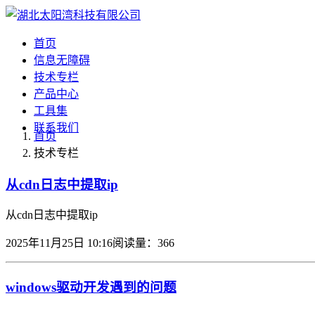
首页
信息无障碍
技术专栏
产品中心
工具集
联系我们
首页
技术专栏
从cdn日志中提取ip
从cdn日志中提取ip
2025年11月25日 10:16
阅读量：366
windows驱动开发遇到的问题