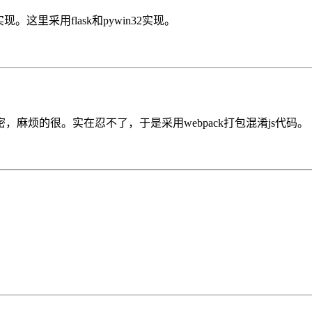
现。这里采用flask和pywin32实现。
麻烦的很。实在忍不了，于是采用webpack打包混淆js代码。