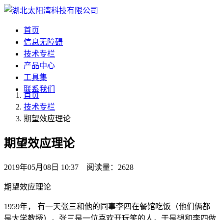
首页
信息无障碍
技术专栏
产品中心
工具集
联系我们
首页
技术专栏
期望效应理论
期望效应理论
2019年05月08日 10:37 阅读量：2628
期望效应理论
1959年， 有一天张三和他的同事李四在餐馆吃饭（他们俩都
是大学教授），张三是一位喜欢开玩笑的人，于是想和李四做