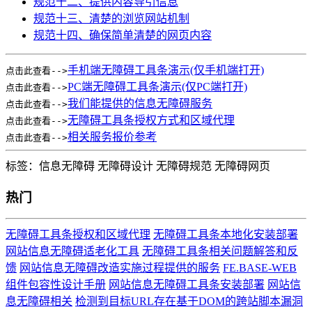
规范十二、提供内容导引信息
规范十三、清楚的浏览网站机制
规范十四、确保简单清楚的网页内容
手机端无障碍工具条演示(仅手机端打开)
点击此查看-->
PC端无障碍工具条演示(仅PC端打开)
点击此查看-->
我们能提供的信息无障碍服务
点击此查看-->
无障碍工具条授权方式和区域代理
点击此查看-->
相关服务报价参考
点击此查看-->
标签：
信息无障碍
无障碍设计
无障碍规范
无障碍网页
热门
无障碍工具条授权和区域代理
无障碍工具条本地化安装部署
网站信息无障碍适老化工具
无障碍工具条相关问题解答和反
馈
网站信息无障碍改造实施过程提供的服务
FE.BASE-WEB
组件包容性设计手册
网站信息无障碍工具条安装部署
网站信
息无障碍相关
检测到目标URL存在基于DOM的跨站脚本漏洞