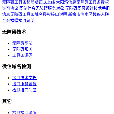
无障碍工具条移动版正式上线
太阳湾信息无障碍工具条授权
许可协议
网站信息无障碍服务对象
无障碍网页设计技术手册
信息无障碍工具条域名授权接口说明
新余市渝水区残疾人联
合会捐赠接收证明
无障碍技术
无障碍网站
无障碍服务
工具条源码
微信域名检测
接口技术文档
接口服务套餐
检测接口问答
其它
检测接口源码